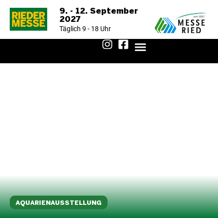
9. - 12. September
2027
Täglich 9 - 18 Uhr
AUSSTELLERVERZEICHNIS 2025
AQUARIENAUSSTELLUNG