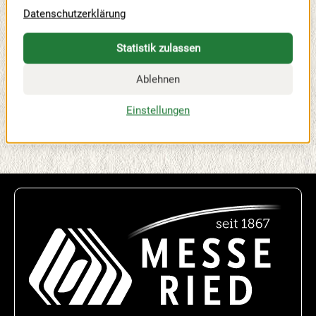
Vielfalt
Datenschutzerklärung
verzaubern
lassen.
Statistik zulassen
HALLE 2
Ablehnen
Einstellungen
ZURÜCK