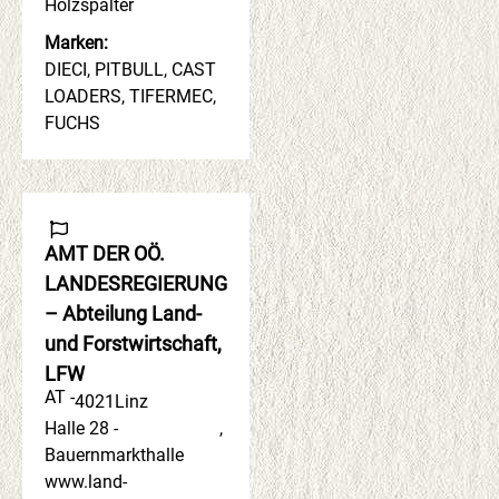
Holzspalter
Marken:
DIECI, PITBULL, CAST
LOADERS, TIFERMEC,
FUCHS
AMT DER OÖ.
LANDESREGIERUNG
– Abteilung Land-
und Forstwirtschaft,
LFW
AT -
4021
Linz
Halle 28 -
,
Bauernmarkthalle
www.land-