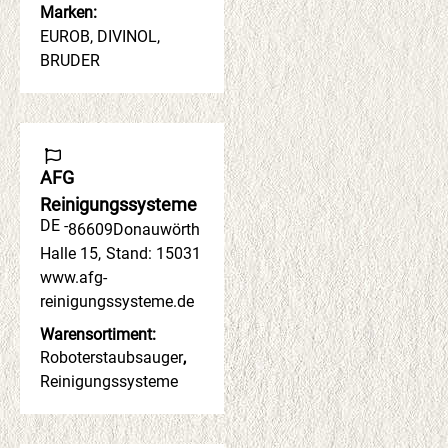
Marken:
EUROB, DIVINOL,
BRUDER
AFG
Reinigungssysteme
DE -
86609
Donauwörth
Halle 15
,
Stand: 15031
www.afg-
reinigungssysteme.de
Warensortiment:
Roboterstaubsauger
,
Reinigungssysteme