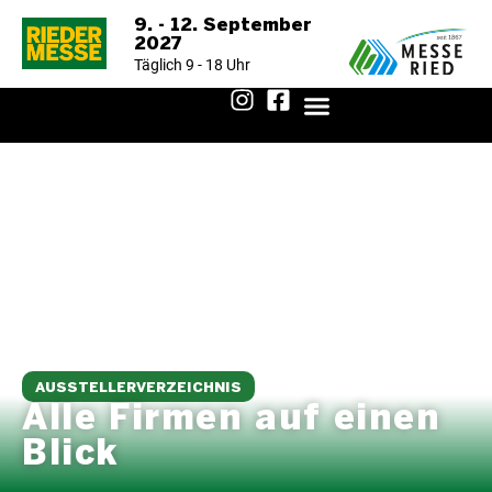
9. - 12. September
2027
Täglich 9 - 18 Uhr
AUSSTELLERVERZEICHNIS 2025
AUSSTELLERVERZEICHNIS
Alle Firmen auf einen
Blick