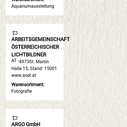
Aquariumausstellung
ARBEITSGEMEINSCHAFT
ÖSTERREICHISCHER
LICHTBILDNER
AT -
4973
St. Martin
Halle 15
,
Stand: 15001
www.aoel.at
Warensortiment:
Fotografie
ARGO GmbH