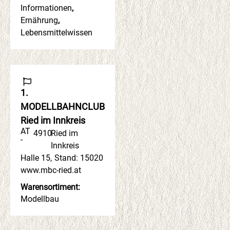
Informationen
,
Ernährung
,
Lebensmittelwissen
1.
MODELLBAHNCLUB
Ried im Innkreis
AT
4910
Ried im
-
Innkreis
Halle 15
,
Stand: 15020
www.mbc-ried.at
Warensortiment:
Modellbau