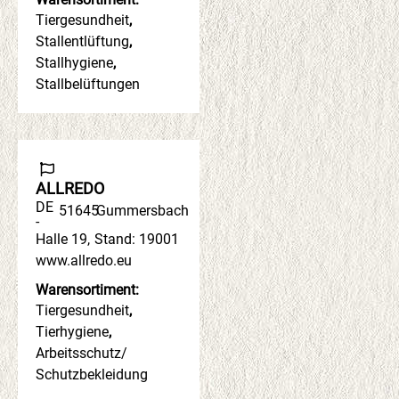
Tiergesundheit
,
Stallentlüftung
,
Stallhygiene
,
Stallbelüftungen
ALLREDO
DE
51645
Gummersbach
-
Halle 19
,
Stand: 19001
www.allredo.eu
Warensortiment:
Tiergesundheit
,
Tierhygiene
,
Arbeitsschutz/
Schutzbekleidung