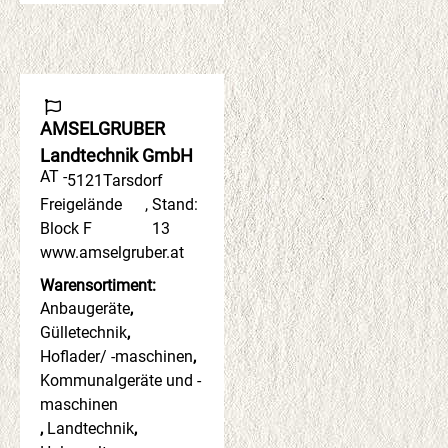
AMSELGRUBER
Landtechnik GmbH
AT -
5121
Tarsdorf
Freigelände
,
Stand:
Block F
13
www.amselgruber.at
Warensortiment:
Anbaugeräte
,
Gülletechnik
,
Hoflader/ -maschinen
,
Kommunalgeräte und -
maschinen
,
Landtechnik
,