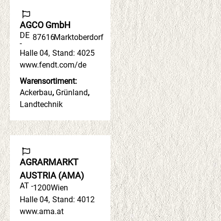
AGCO GmbH
DE
87616
Marktoberdorf
-
Halle 04
,
Stand: 4025
www.fendt.com/de
Warensortiment:
Ackerbau
,
Grünland
,
Landtechnik
AGRARMARKT
AUSTRIA (AMA)
AT -
1200
Wien
Halle 04
,
Stand: 4012
www.ama.at