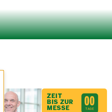
ZEIT
0
0
BIS ZUR
MESSE
TAGE