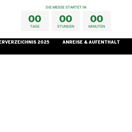
DIE MESSE STARTET IN
0
0
0
0
0
0
TAGE
STUNDEN
MINUTEN
ERVERZEICHNIS 2025
ANREISE & AUFENTHALT