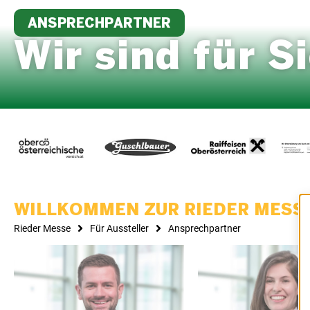
ANSPRECHPARTNER
Wir sind für S
WILLKOMMEN ZUR RIEDER MESS
Rieder Messe
Für Aussteller
Ansprechpartner