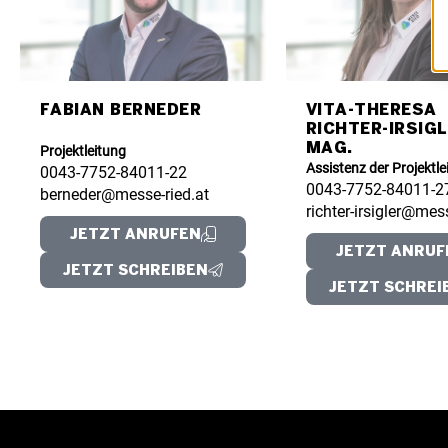
FABIAN BERNEDER
VITA-THERESA
RICHTER-IRSIGL
MAG.
Projektleitung
Assistenz der Projektle
0043-7752-84011-22
0043-7752-84011-2
berneder@messe-ried.at
richter-irsigler@mess
JETZT ANRUFEN
JETZT ANRUF
JETZT SCHREIBEN
JETZT SCHREI