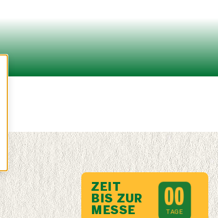
ZEIT
0
0
BIS ZUR
MESSE
TAGE