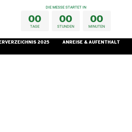
DIE MESSE STARTET IN
0
0
0
0
0
0
TAGE
STUNDEN
MINUTEN
ERVERZEICHNIS 2025
ANREISE & AUFENTHALT