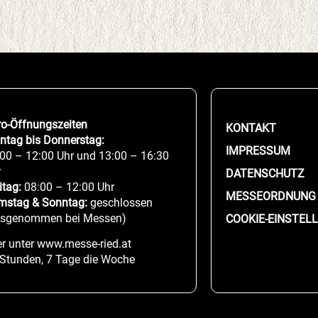
ro-Öffnungszeiten
KONTAKT
ntag bis Donnerstag:
IMPRESSUM
00 – 12:00 Uhr und 13:00 – 16:30
r
DATENSCHUTZ
itag:
08:00 – 12:00 Uhr
MESSEORDNUNG
mstag & Sonntag:
geschlossen
usgenommen bei Messen)
COOKIE-EINSTEL
r unter www.messe-ried.at
 Stunden, 7 Tage die Woche