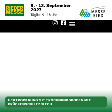
9. - 12. September
2027
Täglich 9 - 18 Uhr
AUSSTELLERVERZEICHNIS 2025
HEUTROCKNUNG SR: TROCKNUNGSBODEN MIT
BRÜCKENSCHLITZBLECH