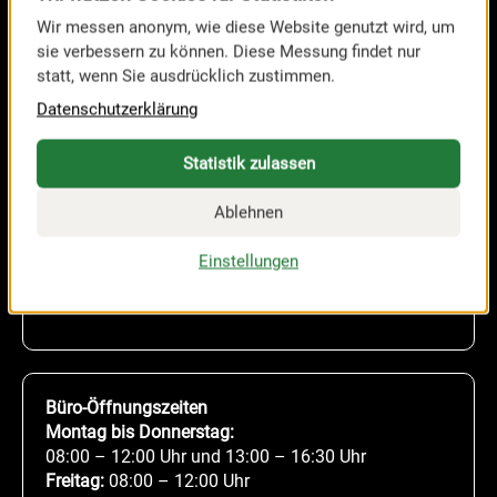
Wir messen anonym, wie diese Website genutzt wird, um
sie verbessern zu können. Diese Messung findet nur
statt, wenn Sie ausdrücklich zustimmen.
Datenschutzerklärung
Statistik zulassen
MESSE RIED GmbH
Ablehnen
Brucknerstraße 39
A-4910 Ried im Innkreis
Einstellungen
Tel.
+43 7752 84011-0
office@messe-ried.at
Büro-Öffnungszeiten
Montag bis Donnerstag:
08:00 – 12:00 Uhr und 13:00 – 16:30 Uhr
Freitag:
08:00 – 12:00 Uhr