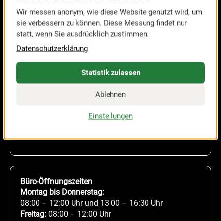
Wir messen anonym, wie diese Website genutzt wird, um
sie verbessern zu können. Diese Messung findet nur
statt, wenn Sie ausdrücklich zustimmen.
Datenschutzerklärung
Statistik zulassen
MESSE RIED GmbH
Ablehnen
Brucknerstraße 39
A-4910 Ried im Innkreis
Einstellungen
Tel.
+43 7752 84011-0
office@messe-ried.at
Büro-Öffnungszeiten
Montag bis Donnerstag:
08:00 – 12:00 Uhr und 13:00 – 16:30 Uhr
Freitag:
08:00 – 12:00 Uhr