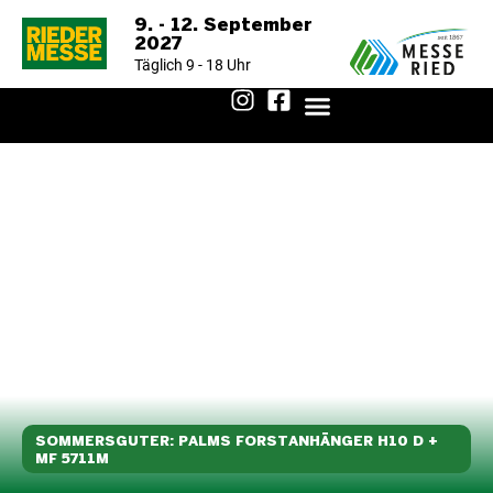
9. - 12. September
2027
Täglich 9 - 18 Uhr
AUSSTELLERVERZEICHNIS 2025
SOMMERSGUTER: PALMS FORSTANHÄNGER H10 D +
MF 5711M